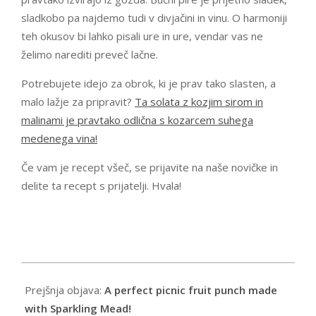
sladkobo pa najdemo tudi v divjačini in vinu. O harmoniji
teh okusov bi lahko pisali ure in ure, vendar vas ne
želimo narediti preveč lačne.
Potrebujete idejo za obrok, ki je prav tako slasten, a
malo lažje za pripravit?
Ta solata z kozjim sirom in
malinami je pravtako odlična s kozarcem suhega
medenega vina!
Če vam je recept všeč, se prijavite na naše novičke in
delite ta recept s prijatelji. Hvala!
Prejšnja objava:
A perfect picnic fruit punch made
with Sparkling Mead!