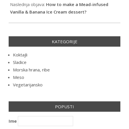
Naslednja objava:
How to make a Mead-infused
Vanilla & Banana Ice Cream dessert?
KATEGORIJE
Koktajli
Sladice
Morska hrana, ribe
Meso
Vegetarijansko
POPUSTI
Ime