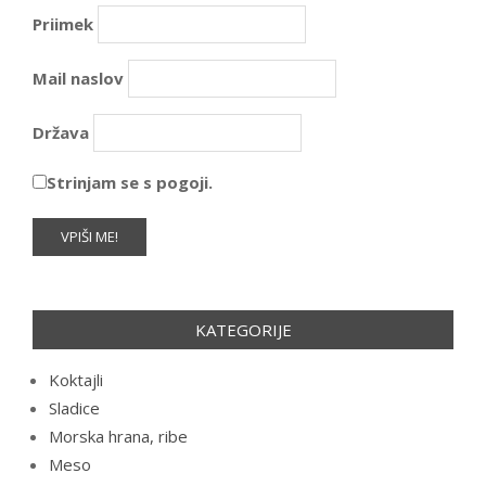
Priimek
Mail naslov
Država
Strinjam se s pogoji.
KATEGORIJE
Koktajli
Sladice
Morska hrana, ribe
Meso