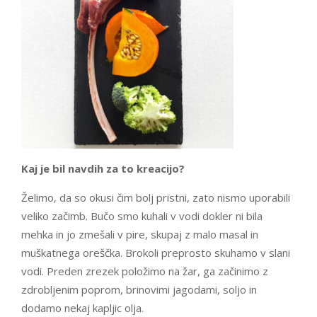
Kaj je bil navdih za to kreacijo?
Želimo, da so okusi čim bolj pristni, zato nismo uporabili
veliko začimb. Bučo smo kuhali v vodi dokler ni bila
mehka in jo zmešali v pire, skupaj z malo masal in
muškatnega oreščka. Brokoli preprosto skuhamo v slani
vodi. Preden zrezek položimo na žar, ga začinimo z
zdrobljenim poprom, brinovimi jagodami, soljo in
dodamo nekaj kapljic olja.