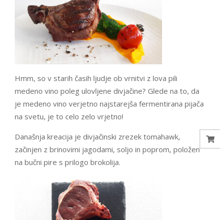
Hmm, so v starih časih ljudje ob vrnitvi z lova pili
medeno vino poleg ulovljene divjačine? Glede na to, da
je medeno vino verjetno najstarejša fermentirana pijača
na svetu, je to celo zelo vrjetno!
Današnja kreacija je divjačinski zrezek tomahawk,
začinjen z brinovimi jagodami, soljo in poprom, položen
na bučni pire s prilogo brokolija.