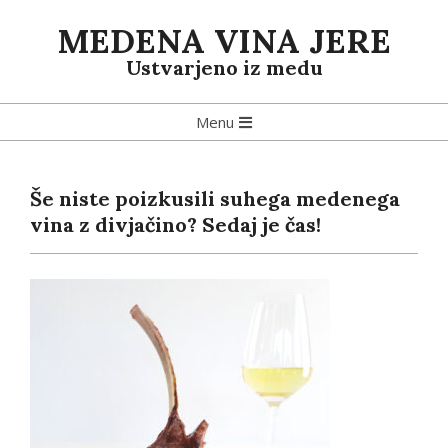
MEDENA VINA JERE
Ustvarjeno iz medu
Menu
Še niste poizkusili suhega medenega
vina z divjačino? Sedaj je čas!