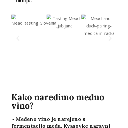
okolju.
Kako naredimo medno
vino?
~ Medeno vino je narejeno s
fermentacijo medu. Kvasovke naravni