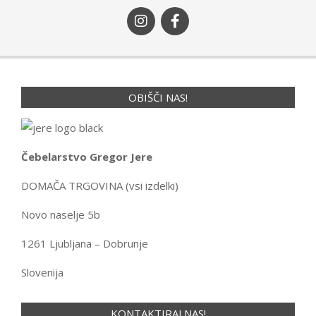
OBIŠČI NAS!
Čebelarstvo Gregor Jere
DOMAČA TRGOVINA (vsi izdelki)
Novo naselje 5b
1261 Ljubljana – Dobrunje
Slovenija
KONTAKTIRAJ NAS!